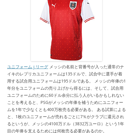
ユニフォーム j リーグ
メッシの名前と背番号が入った通常のナ
イキのレプリカユニフォームは135ドルで、試合中に選手が着
用する試合用ユニフォームは195ドルである。 メッシの年俸の1
年分をユニフォームの売り上げから得るには、そして、試合用
ユニフォームのために60ドル余分に払う人がいるかもしれない
ことを考えると、PSGがメッシの年俸を補うためにユニフォー
ムを1年で少なくとも400万枚売る必要がある。 ある試算による
と、1枚のユニフォームが売れるごとに7％がクラブに還元され
るというが、メッシの4100万ドル（3832万ユーロ）という1年
目の年俸を支えるためには何枚売る必要があるのか。