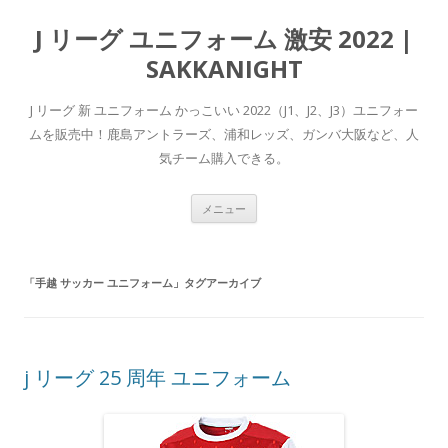
J リーグ ユニフォーム 激安 2022 |
SAKKANIGHT
J リーグ 新 ユニフォーム かっこいい 2022（J1、J2、J3）ユニフォー
ム​を販売中！鹿島アントラーズ、浦和レッズ、ガンバ大阪など、人
気チーム購入できる。
コ
メニュー
ン
テ
ン
ツ
へ
「
手越 サッカー ユニフォーム
」タグアーカイブ
ス
キ
ッ
プ
j リーグ 25 周年 ユニフォーム