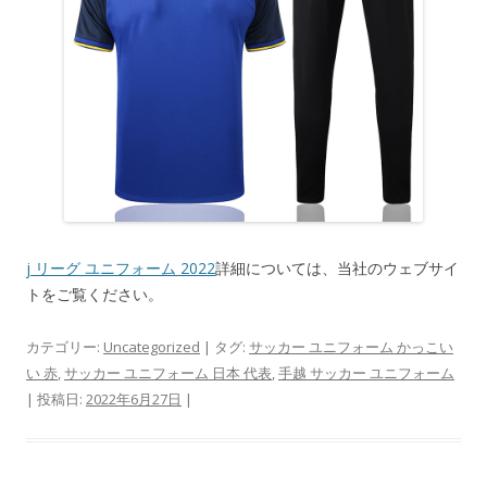
j リーグ ユニフォーム 2022
詳細については、当社のウェブサイ
トをご覧ください。
カテゴリー:
Uncategorized
| タグ:
サッカー ユニフォーム かっこい
い 赤
,
サッカー ユニフォーム 日本 代表
,
手越 サッカー ユニフォーム
| 投稿日:
2022年6月27日
|