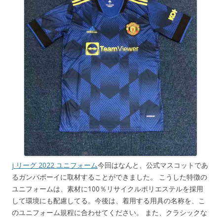
j リーグ 2022 ユニフォーム
今回はなんと、公式マスコットであ
るガンバボーイに取材することができました。 こうした特徴の
ユニフォームは、素材に100％リサイクルポリエステルを採用
して環境にも配慮してる。今後は、着用する用具の名称を、こ
のユニフォーム規程に合わせてください。 また、クラシックな