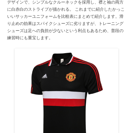
デザインで、シンプルなクルーネックを採用し、襟と袖の両方
に白赤白のストライプが描かれる。 これまでに紹介したかっこ
いいサッカーユニフォームを比較表にまとめて紹介します。滑
り止めの効果はスパイクシューズに劣りますが、トレーニング
シューズは足への負担が少ないという利点もあるため、普段の
練習時にも重宝します。