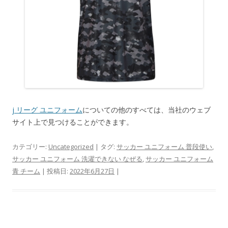
j リーグ ユニフォーム
についての他のすべては、当社のウェブ
サイト上で見つけることができます。
カテゴリー:
Uncategorized
| タグ:
サッカー ユニフォーム 普段使い
,
サッカー ユニフォーム 洗濯できない なぜる
,
サッカー ユニフォーム
青 チーム
| 投稿日:
2022年6月27日
|